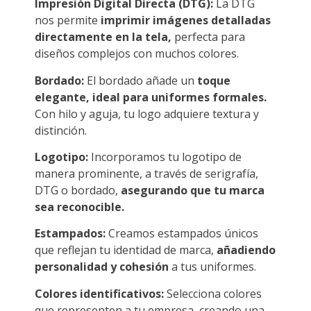
Impresión Digital Directa (DTG):
La DTG
nos permite
imprimir imágenes detalladas
directamente en la tela,
perfecta para
diseños complejos con muchos colores.
Bordado:
El bordado añade un
toque
elegante, ideal para uniformes formales.
Con hilo y aguja, tu logo adquiere textura y
distinción.
Logotipo:
Incorporamos tu logotipo de
manera prominente, a través de serigrafía,
DTG o bordado,
asegurando que tu marca
sea reconocible.
Estampados:
Creamos estampados únicos
que reflejan tu identidad de marca,
añadiendo
personalidad y cohesión
a tus uniformes.
Colores identificativos:
Selecciona colores
que representen a tu empresa, creando una