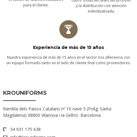
cubrir todas las fases del proceso
para el cliente.
y la distribución con atención
individualizada.
Experiencia de más de 15 años
Nuestra experiencia de más de 15 años en el sector nos diferencia con
un equipo formado tanto en el lado de cliente final como proveedores.
KROUNIFORMS
Rambla dels Paisos Catalans nº 10 nave 5 (Polig. Santa
Magdalena) 08800 Vilanova i la Geltrú- Barcelona.
34 931 175 638