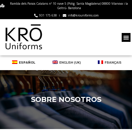
Rambla dels Paisos Catalans nº 10 nave 5 (Polig. Santa Magdalena) 08800 Vilanova i la
Geltrú- Barcelona
931 175 638
info@krouniforms.com
ESPAÑOL
ENGLISH (UK)
FRANÇAIS
SOBRE NOSOTROS