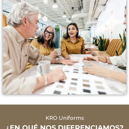
KRO Uniforms
¿EN QUÉ NOS DIFERENCIAMOS?